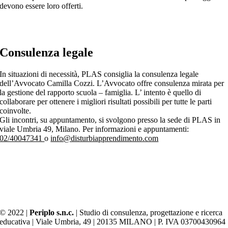
devono essere loro offerti.
Consulenza legale
In situazioni di necessità, PLAS consiglia la consulenza legale
dell’Avvocato Camilla Cozzi. L’Avvocato offre consulenza mirata per
la gestione del rapporto scuola – famiglia. L’ intento è quello di
collaborare per ottenere i migliori risultati possibili per tutte le parti
coinvolte.
Gli incontri, su appuntamento, si svolgono presso la sede di PLAS in
viale Umbria 49, Milano. Per informazioni e appuntamenti:
02/40047341
o
info@disturbiapprendimento.com
© 2022 |
Periplo s.n.c.
| Studio di consulenza, progettazione e ricerca
educativa | Viale Umbria, 49 | 20135 MILANO | P. IVA 03700430964